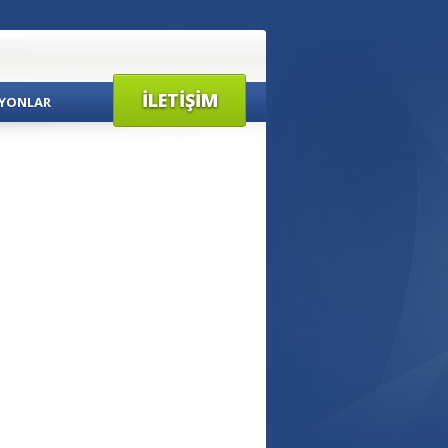
İLETIŞIM
YONLAR