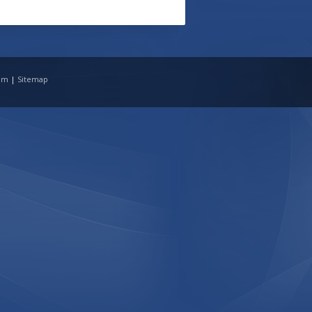
tim
|
Sitemap