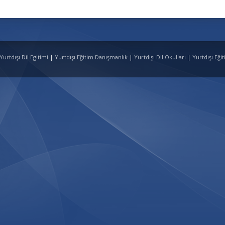
urtdışı Dil Egitimi
|
Yurtdışı Eğitim Danışmanlık
|
Yurtdışı Dil Okulları
|
Yurtdışı Eği