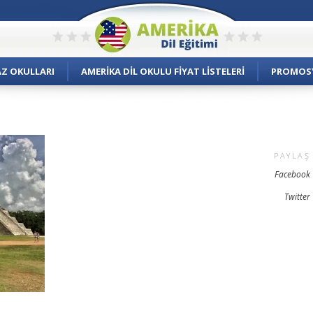
AZ OKULLARI
AMERIKA DIL OKULU FIYAT LISTELERI
PROMOS
PAYLAŞ
Facebook
Twitter