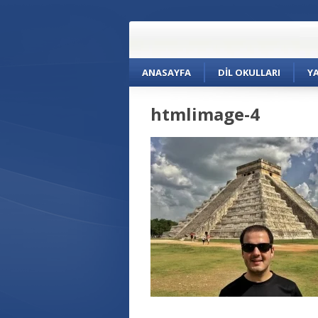
ANASAYFA
DIL OKULLARI
Y
htmlimage-4