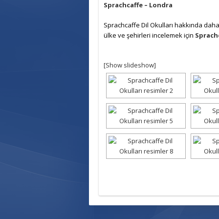
Sprachcaffe – Londra
Sprachcaffe Dil Okulları hakkında daha 
ülke ve şehirleri incelemek için
Sprachc
[Show slideshow]