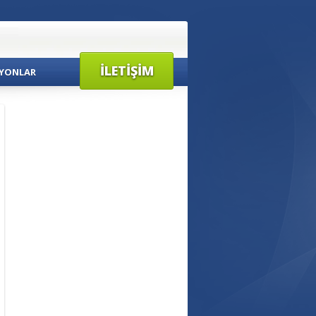
İLETIŞIM
YONLAR