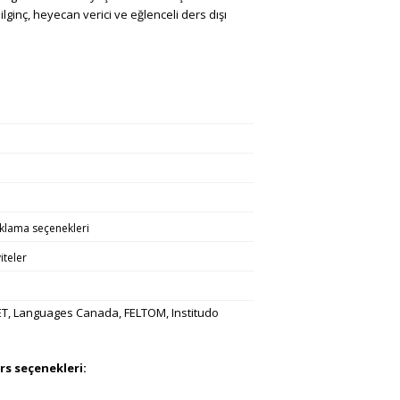
ginç, heyecan verici ve eğlenceli ders dışı
aklama seçenekleri
iteler
CET, Languages Canada, FELTOM, Institudo
s seçenekleri: