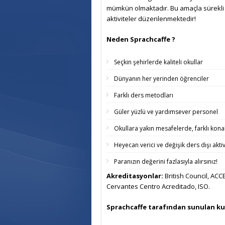
mümkün olmaktadır. Bu amaçla sürekli il
aktiviteler düzenlenmektedir!
Neden Sprachcaffe ?
Seçkin şehirlerde kaliteli okullar
Dünyanın her yerinden öğrenciler
Farklı ders metodları
Güler yüzlü ve yardımsever personel
Okullara yakın mesafelerde, farklı kon
Heyecan verici ve değişik ders dışı aktiv
Paranızın değerini fazlasıyla alırsınız!
Akreditasyonlar:
British Council, AC
Cervantes Centro Acreditado, ISO.
Sprachcaffe tarafından sunulan kur