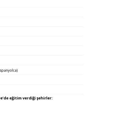
İspanyolca)
e’de eğitim verdiği şehirler: