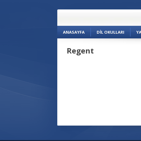
ANASAYFA
DIL OKULLARI
Y
Regent