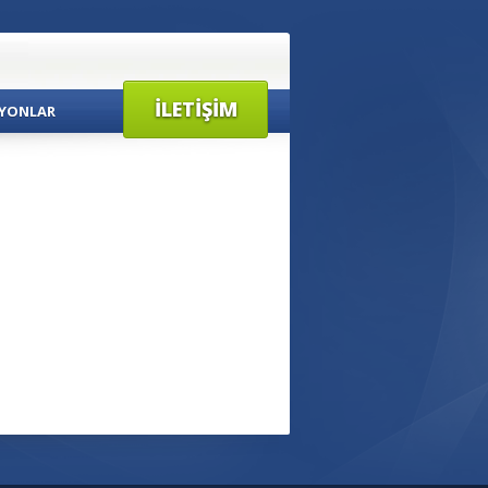
İLETIŞIM
YONLAR