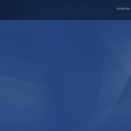
Amerika Y