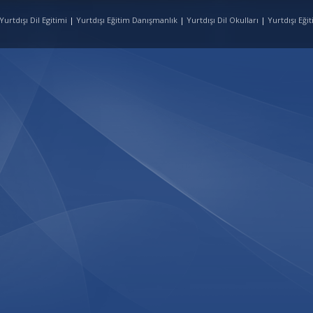
urtdışı Dil Egitimi
|
Yurtdışı Eğitim Danışmanlık
|
Yurtdışı Dil Okulları
|
Yurtdışı Eği