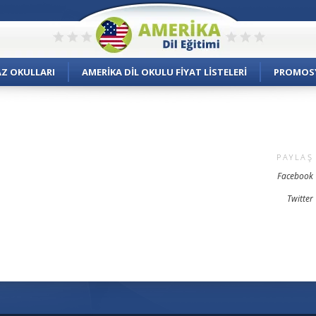
AZ OKULLARI
AMERIKA DIL OKULU FIYAT LISTELERI
PROMOS
PAYLAŞ
Facebook
Twitter