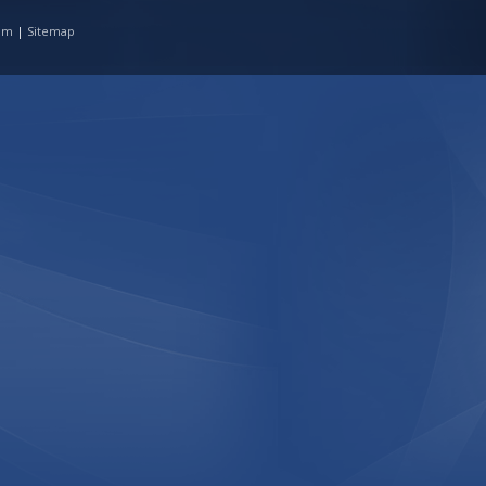
tim
|
Sitemap