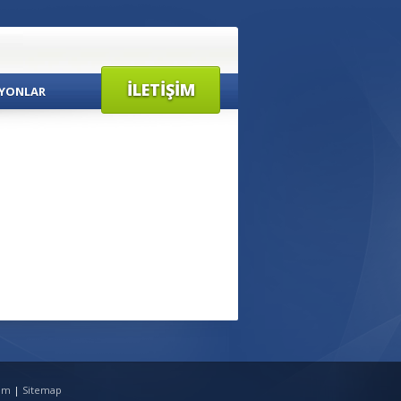
İLETIŞIM
YONLAR
tim
|
Sitemap