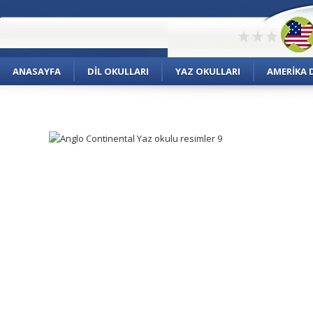
ANASAYFA
DIL OKULLARI
YAZ OKULLARI
AMERIKA D