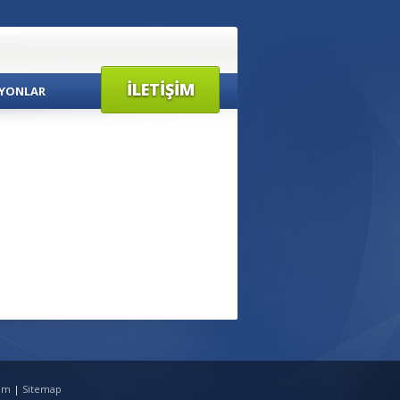
İLETIŞIM
YONLAR
tim
|
Sitemap