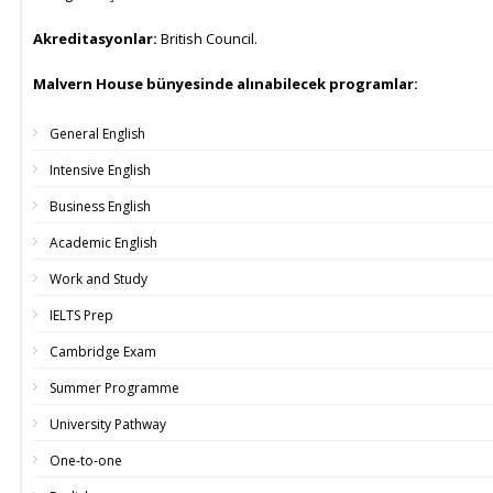
Akreditasyonlar:
British Council.
Malvern House bünyesinde alınabilecek programlar:
General English
Intensive English
Business English
Academic English
Work and Study
IELTS Prep
Cambridge Exam
Summer Programme
University Pathway
One-to-one