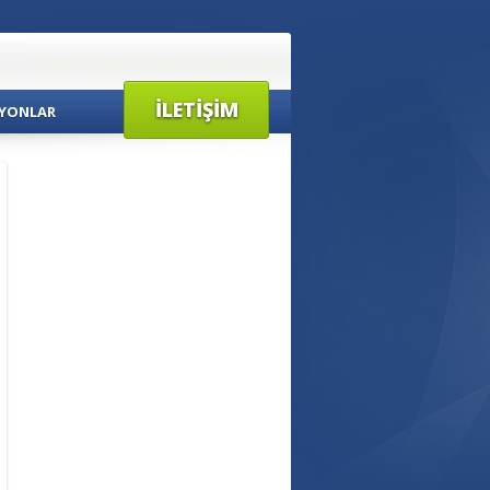
İLETIŞIM
YONLAR