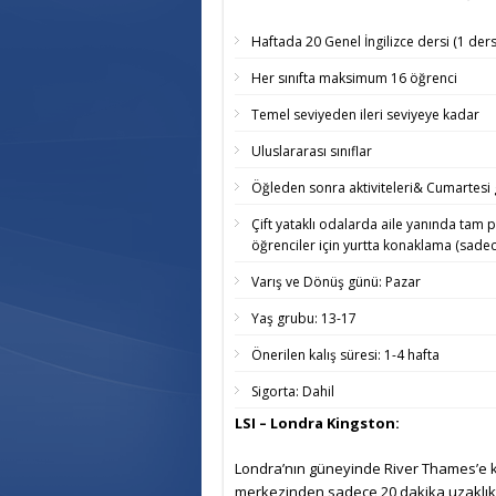
Haftada 20 Genel İngilizce dersi (1 ders
Her sınıfta maksimum 16 öğrenci
Temel seviyeden ileri seviyeye kadar
Uluslararası sınıflar
Öğleden sonra aktiviteleri& Cumartesi g
Çift yataklı odalarda aile yanında tam 
öğrenciler için yurtta konaklama (sadec
Varış ve Dönüş günü: Pazar
Yaş grubu: 13-17
Önerilen kalış süresi: 1-4 hafta
Sigorta: Dahil
LSI – Londra Kingston:
Londra’nın güneyinde River Thames’e 
merkezinden sadece 20 dakika uzaklık