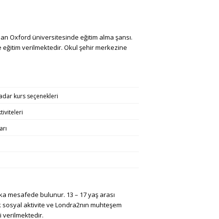
an Oxford üniversitesinde eğitim alma şansı.
e eğitim verilmektedir. Okul şehir merkezine
adar kurs seçenekleri
iviteleri
arı
a mesafede bulunur. 13 – 17 yaş arası
ok sosyal aktivite ve Londra2nın muhteşem
i verilmektedir.