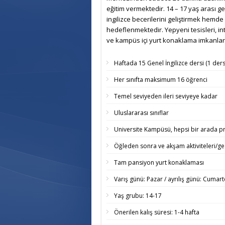
eğitim vermektedir. 14 – 17 yaş arası g
ingilizce becerilerini geliştirmek hemd
hedeflenmektedir. Yepyeni tesisleri, in
ve kampüs içi yurt konaklama imkanları
Haftada 15 Genel İngilizce dersi (1 ders
Her sınıfta maksimum 16 öğrenci
Temel seviyeden ileri seviyeye kadar
Uluslararası sınıflar
Universite Kampüsü, hepsi bir arada 
Öğleden sonra ve akşam aktiviteleri/gez
Tam pansiyon yurt konaklaması
Varış günü: Pazar / ayrılış günü: Cumart
Yaş grubu: 14-17
Önerilen kalış süresi: 1-4 hafta