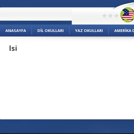
ANASAYFA
DIL OKULLARI
YAZ OKULLARI
AMERIKA D
lsi