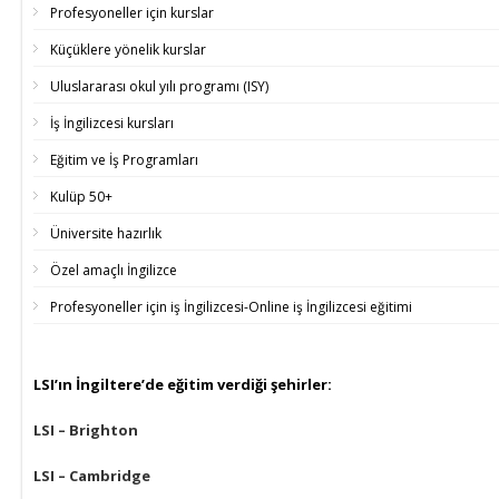
Profesyoneller için kurslar
Küçüklere yönelik kurslar
Uluslararası okul yılı programı (ISY)
İş İngilizcesi kursları
Eğitim ve İş Programları
Kulüp 50+
Üniversite hazırlık
Özel amaçlı İngilizce
Profesyoneller için iş İngilizcesi-Online iş İngilizcesi eğitimi
LSI’ın İngiltere’de eğitim verdiği şehirler:
LSI – Brighton
LSI – Cambridge