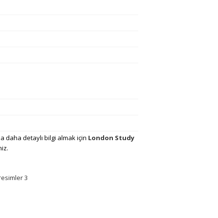
 daha detaylı bilgi almak için
London Study
niz.