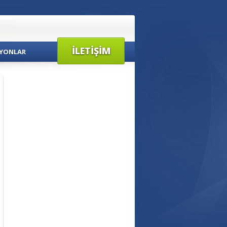
İLETIŞIM
YONLAR