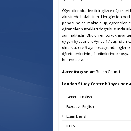
Öğenciler akademik ingilizce eğitimleri 
aktivitede bulabilirler. Her gün için ber
panosuna asılmakta olup, öğrenciler isted
öğrencilerin istekleri doğrultusunda ai
sunmaktadır. Okulun en büyük avantajlar
uygun fiyatlarıdır. Ayrıca 17 yaşından k
olmak üzere 3 ayrı lokasyonda öğlene 
öğretmenlerinin gözetimlerinde sosyal a
bulunmaktadır.
Akreditasyonlar:
British Council.
London Study Centre bünyesinde al
General English
Executive English
Exam English
IELTS