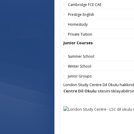
Cambridge FCE CAE
Prestige English
Homestudy
Private Tuition
Junior Courses
Summer School
Winter School
Junior Groups
London Study Centre Dil Okulu hakkında
Centre Dil Okulu
sitesini tıklayabilirsi