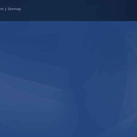
tim
|
Sitemap