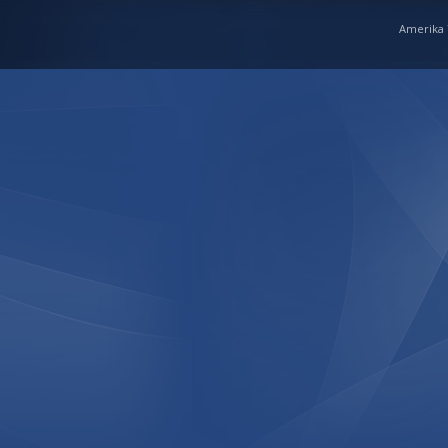
Amerika Y