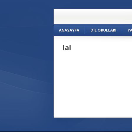
ANASAYFA
DIL OKULLARI
Y
lal