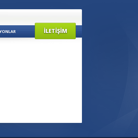
İLETIŞIM
YONLAR