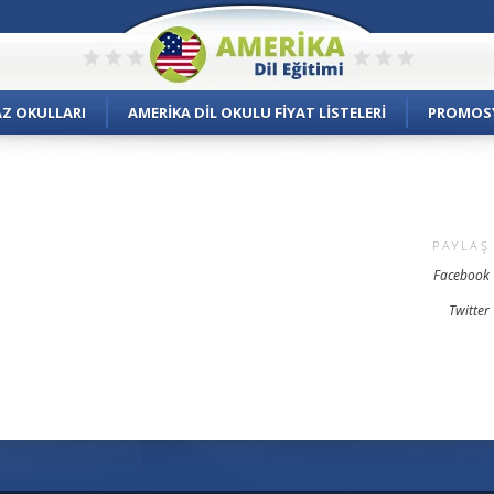
AZ OKULLARI
AMERIKA DIL OKULU FIYAT LISTELERI
PROMOS
PAYLAŞ
Facebook
Twitter