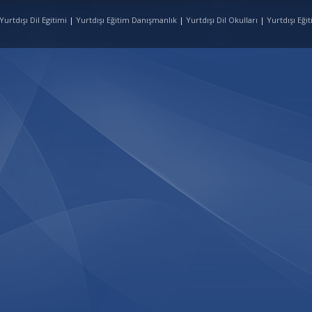
urtdışı Dil Egitimi
|
Yurtdışı Eğitim Danışmanlık
|
Yurtdışı Dil Okulları
|
Yurtdışı Eği