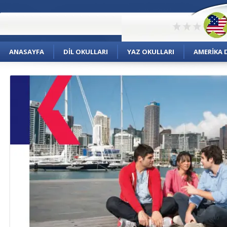
ANASAYFA
DIL OKULLARI
YAZ OKULLARI
AMERIKA D