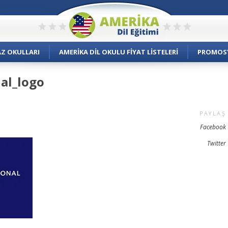
AZ OKULLARI
AMERIKA DIL OKULU FIYAT LISTELERI
PROMOS
nal_logo
PAYLAŞ
Facebook
Twitter