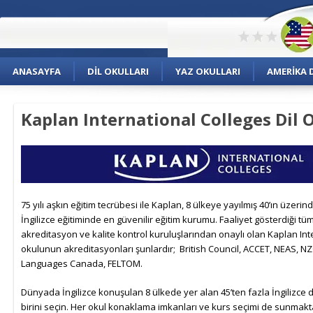
ANASAYFA
DIL OKULLARI
YAZ OKULLARI
AMERIKA D
Kaplan International Colleges Dil 
75 yılı aşkın eğitim tecrübesi ile Kaplan, 8 ülkeye yayılmış 40’ın üzerind
İngilizce eğitiminde en güvenilir eğitim kurumu. Faaliyet gösterdiği tü
akreditasyon ve kalite kontrol kuruluşlarından onaylı olan Kaplan Inte
okulunun akreditasyonları şunlardır; British Council, ACCET, NEAS, N
Languages Canada, FELTOM.
Dünyada İngilizce konuşulan 8 ülkede yer alan 45’ten fazla İngilizce 
birini seçin. Her okul konaklama imkanları ve kurs seçimi de sunmakt