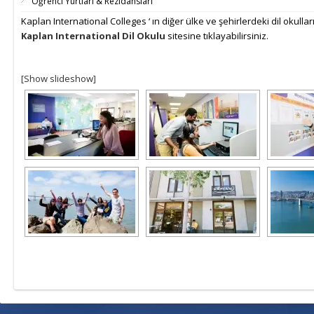
Öğrenci Yurtları & Rezidansları
Kaplan International Colleges ‘ ın diğer ülke ve şehirlerdeki dil okulla
Kaplan International Dil Okulu
sitesine tıklayabilirsiniz.
[Show slideshow]