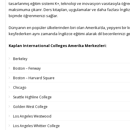
tasarlanmış eğitim sistemi K+, teknoloji ve inovasyon vasıtasıyla öğr
maksimuma çıkarır. Ders kitapları, uygulamalar ve daha fazlası İngiliz
biçimde öğrenmenizi sağlar.
Dünyanın en popüler ülkelerinden biri olan Amerika’da, yepyeni bir k
keşfederken aynı zamanda İngilizce eğitimi alarak dil becerilerinizi geli
Kaplan International Colleges Amerika Merkezleri:
Berkeley
Boston – Fenway
Boston – Harvard Square
Chicago
Seattle Highline College
Golden West College
Los Angeles Westwood
Los Angeles Whittier College