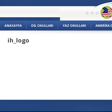
ANASAYFA
DIL OKULLARI
YAZ OKULLARI
AMERIKA D
ih_logo