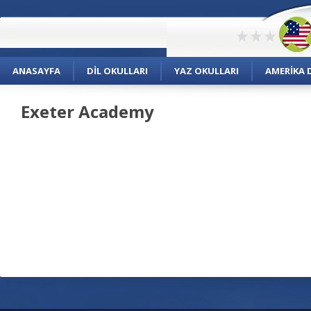
ANASAYFA
DIL OKULLARI
YAZ OKULLARI
AMERIKA D
Exeter Academy