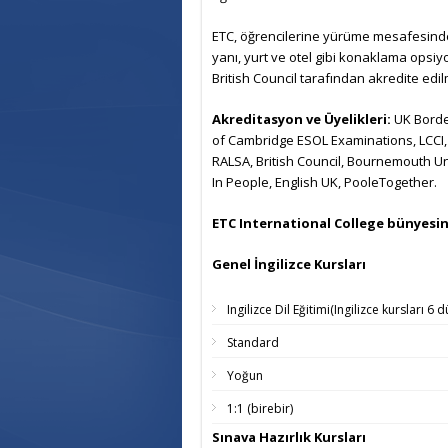
ETC, öğrencilerine yürüme mesafesinde 
yanı, yurt ve otel gibi konaklama opsiy
British Council tarafından akredite edilm
Akreditasyon ve Üyelikleri:
UK Borde
of Cambridge ESOL Examinations, LCCI
RALSA, British Council, Bournemouth Uni
In People, English UK, PooleTogether.
ETC International College bünyesin
Genel İngilizce Kursları
Ingilizce Dil Eğitimi(Ingilizce kursları 6 
Standard
Yoğun
1:1 (birebir)
Sınava Hazırlık Kursları