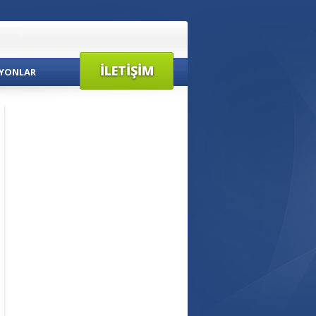
İLETIŞIM
YONLAR