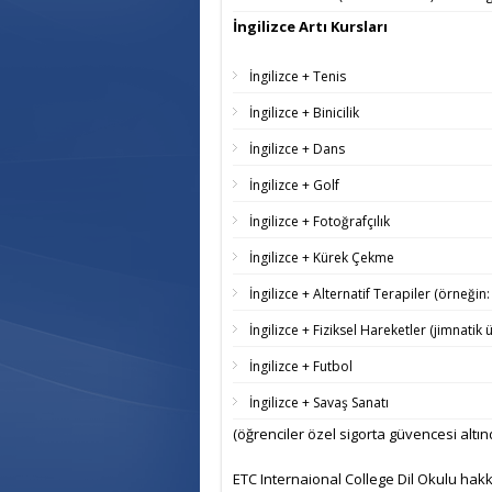
İngilizce Artı Kursları
İngilizce + Tenis
İngilizce + Binicilik
İngilizce + Dans
İngilizce + Golf
İngilizce + Fotoğrafçılık
İngilizce + Kürek Çekme
İngilizce + Alternatif Terapiler (örneğ
İngilizce + Fiziksel Hareketler (jimnati
İngilizce + Futbol
İngilizce + Savaş Sanatı
(öğrenciler özel sigorta güvencesi altın
ETC Internaional College Dil Okulu hakk