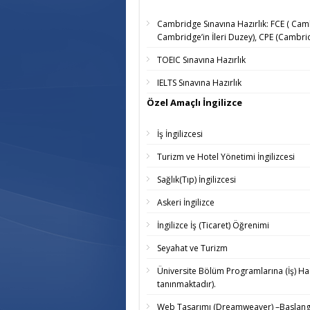
Cambridge Sınavına Hazırlık: FCE ( Cambri
Cambridge’in İleri Duzey), CPE (Cambridg
TOEIC Sınavına Hazırlık
IELTS Sınavına Hazırlık
Özel Amaçlı İngilizce
İş İngilizcesi
Turizm ve Hotel Yönetimi İngilizcesi
Sağlık(Tıp) İngilizcesi
Askeri İngilizce
İngilizce İş (Ticaret) Öğrenimi
Seyahat ve Turizm
Üniversite Bölüm Programlarına (İş) Haz
tanınmaktadır).
Web Tasarımı (Dreamweaver) –Baslang