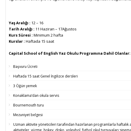
Yaş Aralığı :
12 – 16
Tarih Aralığı :
11 Haziran – 17Ağustos
Kurs Süresi :
Minimum 2 hafta
Kurslar :
Haftada 15 saat
Capital School of English Yaz Okulu Programına Dahil Olanlar:
Başvuru Ücreti
Haftada 15 saat Genel İngilizce dersleri
3 Öğün yemek
Konaklama’dan okula servis
Bournemouth turu
Mezuniyet belgesi
Uzman aktivite yöneticileri tarafından hazırlanan programlarla haftalık a
aktiviteler, yüzme, hokey, disko, voleybol, futbol,okul turnuvaları,sinem