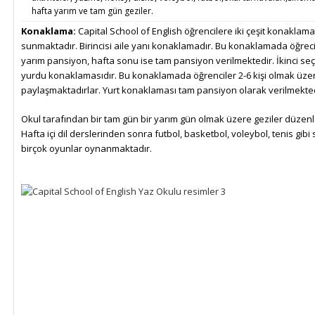
hafta yarım ve tam gün geziler.
Konaklama:
Capital School of English öğrencilere iki çeşit konaklam
sunmaktadır. Birincisi aile yanı konaklamadır. Bu konaklamada öğrecil
yarım pansiyon, hafta sonu ise tam pansiyon verilmektedir. İkinci se
yurdu konaklamasıdır. Bu konaklamada öğrenciler 2-6 kişi olmak üze
paylaşmaktadırlar. Yurt konaklaması tam pansiyon olarak verilmekted
Okul tarafından bir tam gün bir yarım gün olmak üzere geziler düzen
Hafta içi dil derslerinden sonra futbol, basketbol, voleybol, tenis gibi s
birçok oyunlar oynanmaktadır.