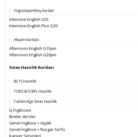
Yoğunlaştırılmış kurslar
Intensive English G25
Intensive English Plus G30
Akşam kursları
Afternoon English G15pm
Afternoon English G20pm
Sınav Hazırlık Kursları
IELTS Hazırlık
TOEIC&TOEFL Hazırlık
Cambridge Sınav Hazırlık
İş İngilizcesi
Birebir dersler
Genel İngilizce + Aşçılık
Genel İngilizce + Rüzgar Sörfü
Kariyer Servisleri