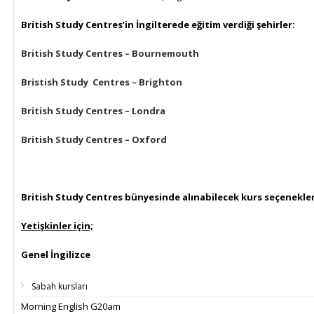
British Study Centres’in İngilterede eğitim verdiği şehirler:
British Study Centres – Bournemouth
Bristish Study Centres – Brighton
British Study Centres – Londra
British Study Centres – Oxford
British Study Centres bünyesinde alınabilecek kurs seçenekler
Yetişkinler için;
Genel İngilizce
Sabah kursları
Morning English G20am