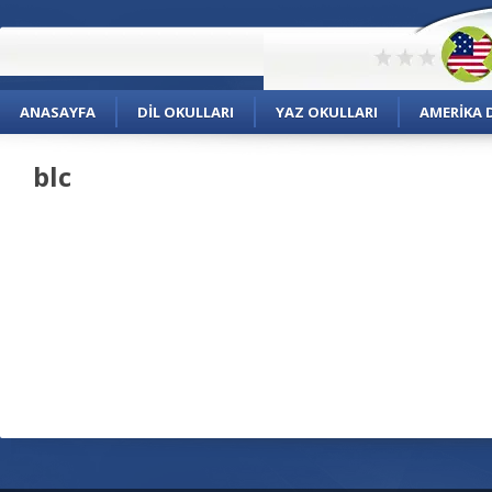
ANASAYFA
DIL OKULLARI
YAZ OKULLARI
AMERIKA D
blc